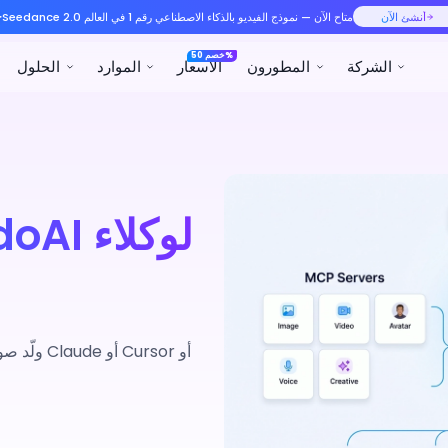
رقم 1 في العالم
الموارد
الحلول
المنتجات
ولّد صورا