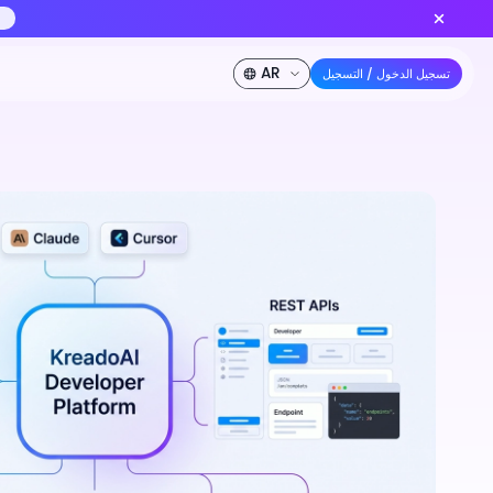
أنشئ الآن
Seedance 2.0 متاح الآن — نموذج الفيديو بالذكاء الاصطناعي 
خصم 50%
الشركة
المطورون
الأسعار