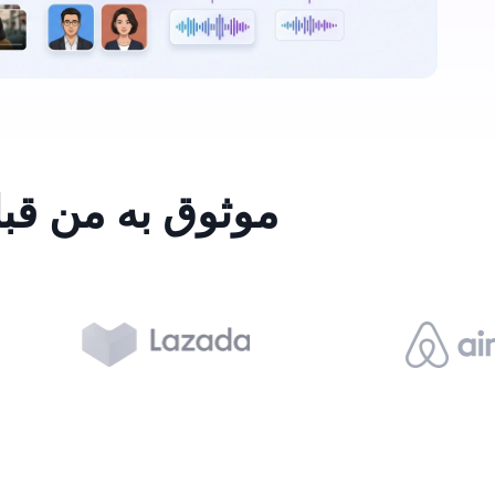
موثوق به من قبل أكثر من ,000,000