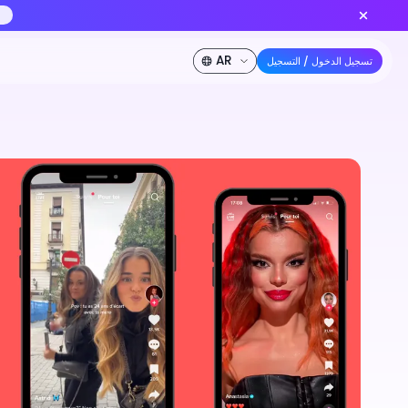
أنشئ الآن
Seedance 2.0 متاح الآن — نموذج الفيديو بالذكاء الاصطناعي 
خصم 50%
الشركة
المطورون
الأسعار