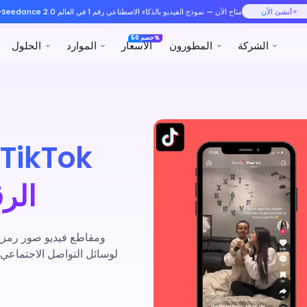
رقم 1 في العالم
الموارد
الحلول
المنتجات
الر