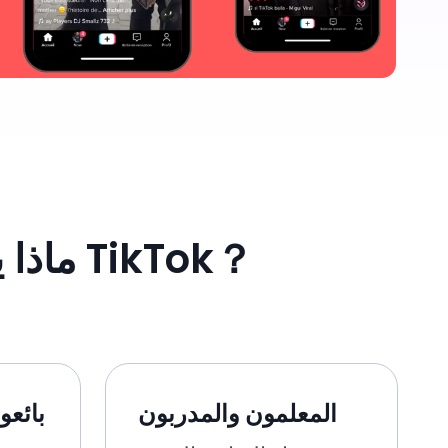
ماذا يمكنك أن تفعل مع الفيديو الرمزي الرقمي لـ TikTok？
المعلمون والمدربون
بائعو 