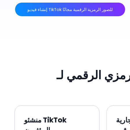
إنشاء فيديو TikTok للصور الرمزية الرقمية مجانًا
ارية
منشئو TikTok