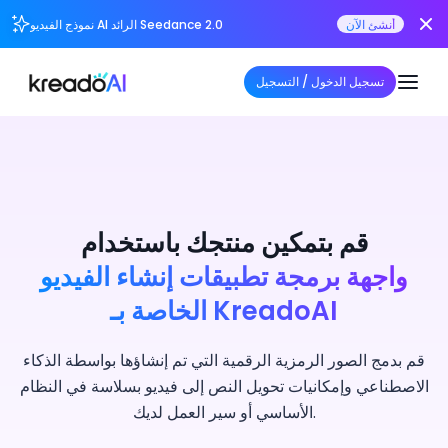
أنشئ الآن
نموذج الفيديو AI الرائد Seedance 2.0
تسجيل الدخول / التسجيل
قم بتمكين منتجك باستخدام
واجهة برمجة تطبيقات إنشاء الفيديو
الخاصة بـ KreadoAI
قم بدمج الصور الرمزية الرقمية التي تم إنشاؤها بواسطة الذكاء
الاصطناعي وإمكانيات تحويل النص إلى فيديو بسلاسة في النظام
الأساسي أو سير العمل لديك.