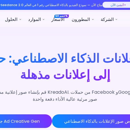
رقم 1 في العالم
الموارد
الحلول
المنتجات
علانات الذكاء الاصطناعي: 
إلى إعلانات مذهلة
قم بإنشاء صور إعلانية مذهلة مدعومة بالذكاء الاصطن
صور مرئية عالية الأداء دفعة واحدة
 صور الإعلانات بالذكاء الاصطناعي
جرب Ad Creative Gen