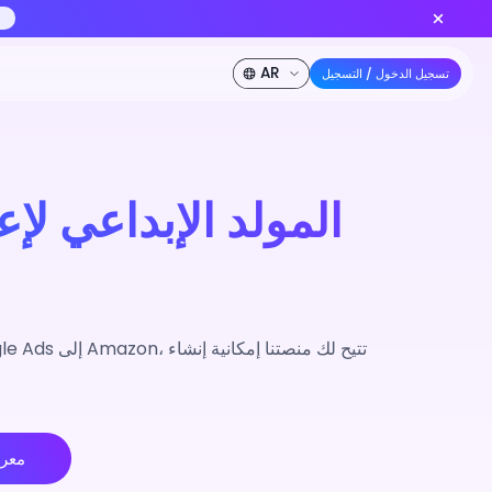
أنشئ الآن
Seedance 2.0 متاح الآن — نموذج الفيديو بالذكاء الاصطناعي 
خصم 50%
الشركة
المطورون
الأسعار
المولد الإبداعي لإ
معرض