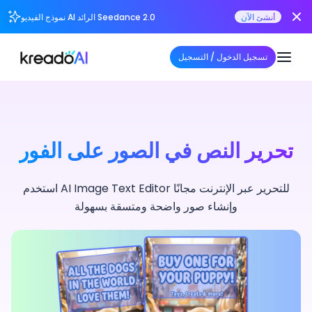
أنشئ الآن
نموذج الفيديو AI الرائد Seedance 2.0
تسجيل الدخول / التسجيل
تحرير النص في الصور على الفور
استخدم AI Image Text Editor للتحرير عبر الإنترنت مجانًا
وإنشاء صور واضحة ومتسقة بسهولة