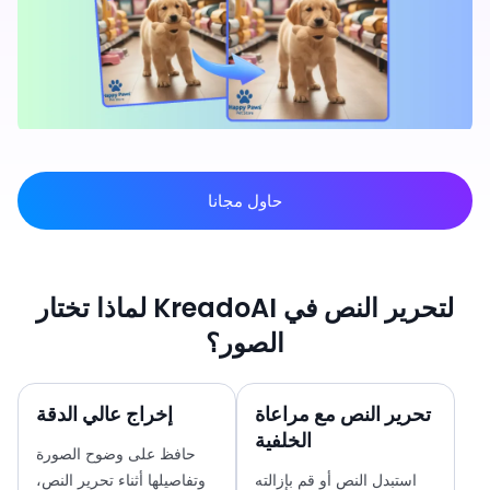
حاول مجانا
لماذا تختار KreadoAI لتحرير النص في
الصور؟
تحرير النص مع مراعاة
إخراج عالي الدقة
الخلفية
حافظ على وضوح الصورة
استبدل النص أو قم بإزالته
وتفاصيلها أثناء تحرير النص،