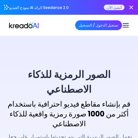
أنشئ الآن
نموذج الفيديو AI الرائد Seedance 2.0
تسجيل الدخول / التسجيل
الصور الرمزية للذكاء
الاصطناعي
قم بإنشاء مقاطع فيديو احترافية باستخدام
أكثر من 1000 صورة رمزية واقعية للذكاء
الاصطناعي
تعمل الصور الرمزية التي يتم تحديثها باستمرار على جعل