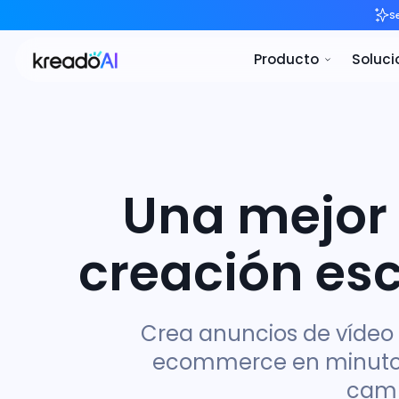
Pro
Una mejor a
creación esc
Crea anuncios de vídeo c
ecommerce en minutos.
camp