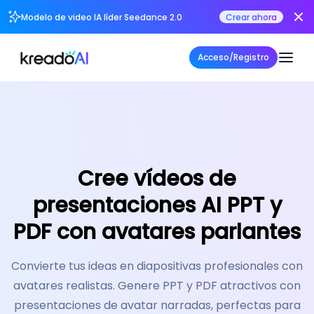
Modelo de video IA líder Seedance 2.0
Crear ahora
Acceso/Registro
Cree vídeos de
presentaciones AI
PPT y
PDF
con avatares parlantes
Convierte tus ideas en diapositivas profesionales con
avatares realistas. Genere PPT y PDF atractivos con
presentaciones de avatar narradas, perfectas para