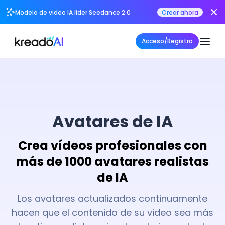
Modelo de video IA líder Seedance 2.0
Crear ahora
Acceso/Registro
Avatares de IA
Crea vídeos profesionales con
más de 1000 avatares realistas
de IA
Los avatares actualizados continuamente
hacen que el contenido de su video sea más