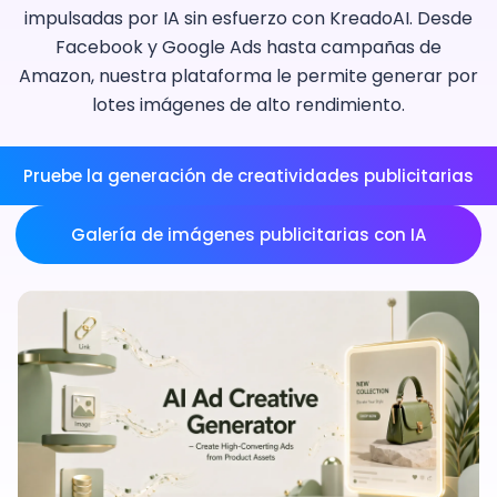
impulsadas por IA sin esfuerzo con KreadoAI. Desde
Facebook y Google Ads hasta campañas de
Amazon, nuestra plataforma le permite generar por
lotes imágenes de alto rendimiento.
Pruebe la generación de creatividades publicitarias
Galería de imágenes publicitarias con IA