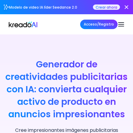
Modelo de video IA líder Seedance 2.0
Crear ahora
Acceso/Registro
Generador de
creatividades publicitarias
con IA: convierta cualquier
activo de producto en
anuncios impresionantes
Cree impresionantes imágenes publicitarias