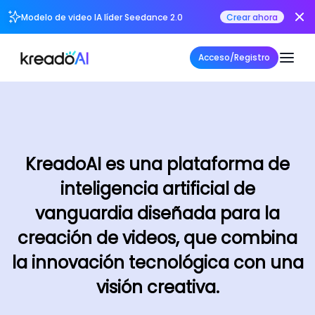
Modelo de video IA líder Seedance 2.0
Crear ahora
Acceso/Registro
KreadoAI es una plataforma de
inteligencia artificial de
vanguardia diseñada para la
creación de videos, que combina
la innovación tecnológica con una
visión creativa.