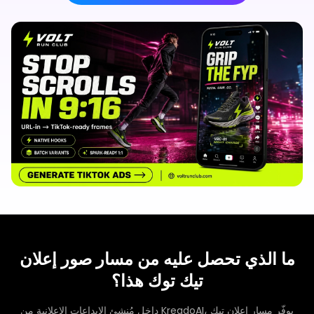
ما الذي تحصل عليه من مسار صور إعلان
تيك توك هذا؟
داخل مُنشئ الإبداعات الإعلانية من KreadoAI، يوفّر مسار إعلان تيك