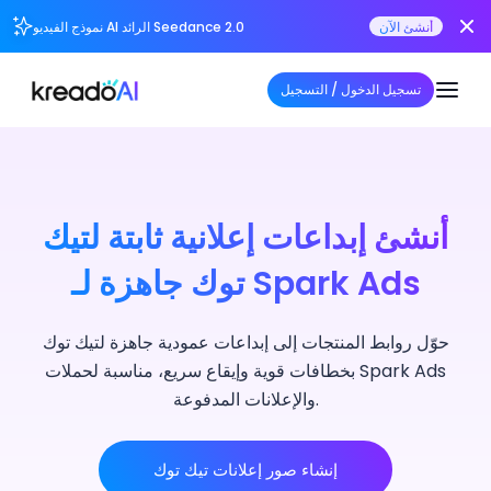
أنشئ الآن
نموذج الفيديو AI الرائد Seedance 2.0
تسجيل الدخول / التسجيل
أنشئ إبداعات إعلانية ثابتة لتيك
توك جاهزة لـ Spark Ads
حوّل روابط المنتجات إلى إبداعات عمودية جاهزة لتيك توك
بخطافات قوية وإيقاع سريع، مناسبة لحملات Spark Ads
والإعلانات المدفوعة.
إنشاء صور إعلانات تيك توك