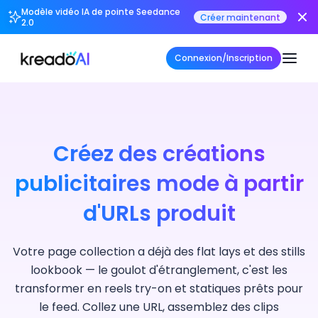
Modèle vidéo IA de pointe Seedance
Créer maintenant
2.0
Connexion/Inscription
Créez des créations
publicitaires mode à partir
d'URLs produit
Votre page collection a déjà des flat lays et des stills
lookbook — le goulot d'étranglement, c'est les
transformer en reels try-on et statiques prêts pour
le feed. Collez une URL, assemblez des clips