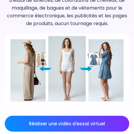
d'essai de lunettes, de colorations de cheveux, de
maquillage, de bagues et de vêtements pour le
commerce électronique, les publicités et les pages
de produits, aucun tournage requis.
Réaliser une vidéo d'essai virtuel