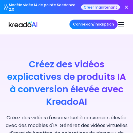
Modèle vidéo IA de pointe Seedance
Créer maintenant
2.0
Connexion/Inscription
Créez des vidéos
explicatives de produits IA
à conversion élevée avec
KreadoAI
Créez des vidéos d'essai virtuel à conversion élevée
avec des modèles d'IA. Générez des vidéos virtuelles