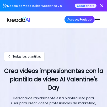
Modelo de video IA líder Seedance 2.0
Crear ahora
Acceso/Registro
Todas las plantillas
Crea vídeos impresionantes con la
plantilla de vídeo AI Valentine's
Day
Personalice rápidamente esta plantilla lista para
usar para crear videos profesionales de marketing,