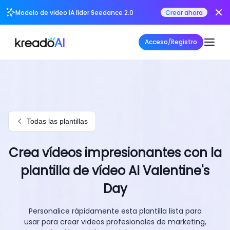
Modelo de video IA líder Seedance 2.0
Crear ahora
Acceso/Registro
Todas las plantillas
Crea vídeos impresionantes con la
plantilla de vídeo AI Valentine's
Day
Personalice rápidamente esta plantilla lista para
usar para crear videos profesionales de marketing,