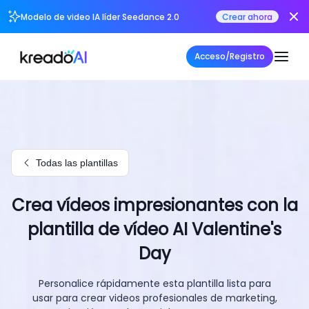
Modelo de video IA líder Seedance 2.0
Crear ahora
Acceso/Registro
Todas las plantillas
Crea vídeos impresionantes con la
plantilla de vídeo AI Valentine's
Day
Personalice rápidamente esta plantilla lista para
usar para crear videos profesionales de marketing,