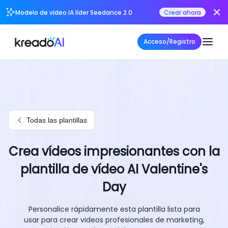
Modelo de video IA líder Seedance 2.0
Crear ahora
Acceso/Registro
Todas las plantillas
Crea vídeos impresionantes con la
plantilla de vídeo AI Valentine's
Day
Personalice rápidamente esta plantilla lista para
usar para crear videos profesionales de marketing,