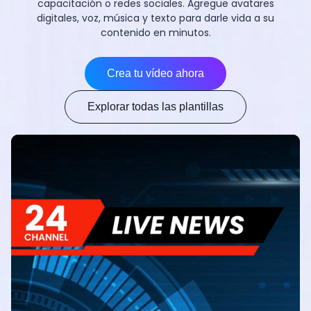
capacitación o redes sociales. Agregue avatares
digitales, voz, música y texto para darle vida a su
contenido en minutos.
Crea tu vídeo ahora
Explorar todas las plantillas