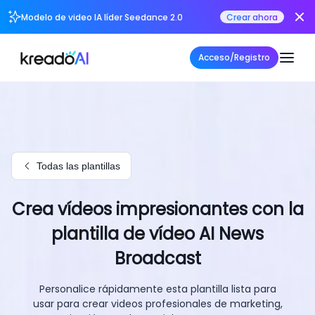
Modelo de video IA líder Seedance 2.0
Crear ahora
Acceso/Registro
Todas las plantillas
Crea vídeos impresionantes con la
plantilla de vídeo AI News
Broadcast
Personalice rápidamente esta plantilla lista para
usar para crear videos profesionales de marketing,