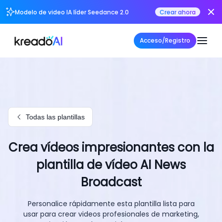
Modelo de video IA líder Seedance 2.0
Crear ahora
Acceso/Registro
Todas las plantillas
Crea vídeos impresionantes con la
plantilla de vídeo AI News
Broadcast
Personalice rápidamente esta plantilla lista para
usar para crear videos profesionales de marketing,