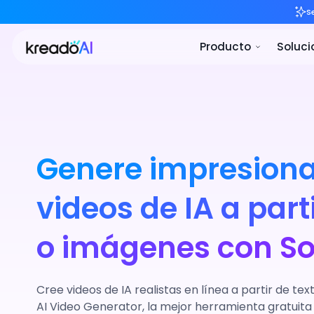
Pro
Genere impresion
videos de IA a part
o imágenes con S
Cree videos de IA realistas en línea a partir de t
AI Video Generator, la mejor herramienta gratuita