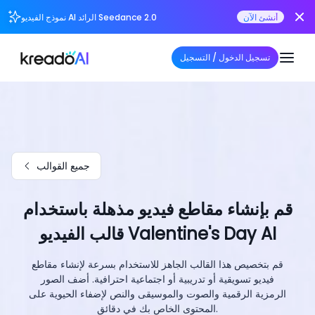
أنشئ الآن
نموذج الفيديو AI الرائد Seedance 2.0
تسجيل الدخول / التسجيل
جميع القوالب
قم بإنشاء مقاطع فيديو مذهلة باستخدام
قالب الفيديو Valentine's Day AI
قم بتخصيص هذا القالب الجاهز للاستخدام بسرعة لإنشاء مقاطع
فيديو تسويقية أو تدريبية أو اجتماعية احترافية. أضف الصور
الرمزية الرقمية والصوت والموسيقى والنص لإضفاء الحيوية على
المحتوى الخاص بك في دقائق.