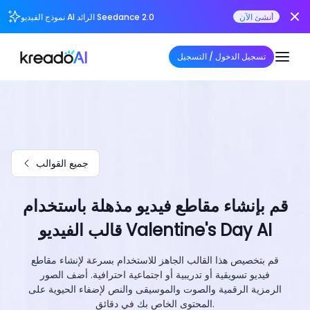
أنشئ الآن
نموذج الفيديو AI الرائد Seedance 2.0
تسجيل الدخول / التسجيل
جميع القوالب
قم بإنشاء مقاطع فيديو مذهلة باستخدام
قالب الفيديو Valentine's Day AI
قم بتخصيص هذا القالب الجاهز للاستخدام بسرعة لإنشاء مقاطع
فيديو تسويقية أو تدريبية أو اجتماعية احترافية. أضف الصور
الرمزية الرقمية والصوت والموسيقى والنص لإضفاء الحيوية على
المحتوى الخاص بك في دقائق.