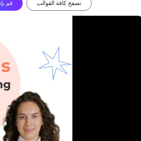
تصفح كافة القوالب
قم بإن