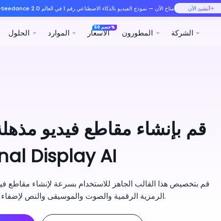
رقم 1 في العالم
الموارد
الحلول
المنتجات
قم بإنشاء مقاطع فيديو مذهلة
al Display AI
قم بتخصيص هذا القالب الجاهز للاستخدام بسرعة لإنشاء مقاطع فيديو
الرمزية الرقمية والصوت والموسيقى والنص لإضفاء الحيوية على المحتوى الخاص بك في دقائق.