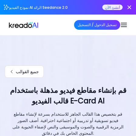
أنشئ الآن
نموذج الفيديو AI الرائد Seedance 2.0
تسجيل الدخول / التسجيل
جميع القوالب
قم بإنشاء مقاطع فيديو مذهلة باستخدام
قالب الفيديو E-Card AI
قم بتخصيص هذا القالب الجاهز للاستخدام بسرعة لإنشاء مقاطع
فيديو تسويقية أو تدريبية أو اجتماعية احترافية. أضف الصور
الرمزية الرقمية والصوت والموسيقى والنص لإضفاء الحيوية على
المحتوى الخاص بك في دقائق.