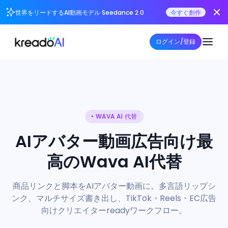
世界をリードするAI動画モデル Seedance 2.0
今すぐ創作
ログイン/登録
• WAVA AI 代替
AIアバター動画広告向け最
高のWava AI代替
商品リンクと脚本をAIアバター動画に。多言語リップシ
ンク、マルチサイズ書き出し、TikTok・Reels・EC広告
向けクリエイターreadyワークフロー。