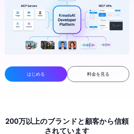
はじめる
料金を見る
200万以上のブランドと顧客から信頼
されています