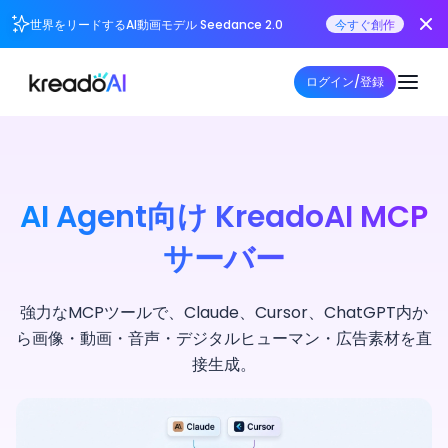
世界をリードするAI動画モデル Seedance 2.0
今すぐ創作
ログイン/登録
AI Agent向け KreadoAI MCP
サーバー
強力なMCPツールで、Claude、Cursor、ChatGPT内か
ら画像・動画・音声・デジタルヒューマン・広告素材を直
接生成。