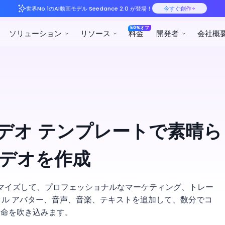
世界No.1のAI動画モデル S
プロダクト
ソリューション
リ
 AI ビデオ テンプレートで素晴ら
デオを作成
マイズして、プロフェッショナルなマーケティング、トレー
タル アバター、音声、音楽、テキストを追加して、数分でコ
に命を吹き込みます。