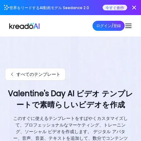
世界をリードするAI動画モデル Seedance 2.0
今すぐ創作
ログイン/登録
すべてのテンプレート
Valentine's Day AI ビデオ テンプレ
ートで素晴らしいビデオを作成
このすぐに使えるテンプレートをすばやくカスタマイズし
て、プロフェッショナルなマーケティング、トレーニン
グ、ソーシャル ビデオを作成します。 デジタル アバタ
ー、音声、音楽、テキストを追加して、数分でコンテンツ