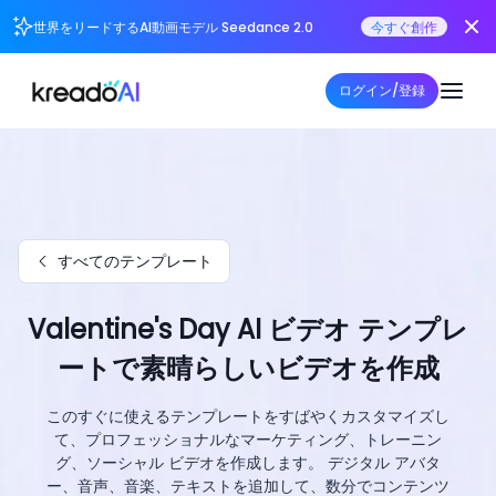
世界をリードするAI動画モデル Seedance 2.0
今すぐ創作
ログイン/登録
すべてのテンプレート
Valentine's Day AI ビデオ テンプレ
ートで素晴らしいビデオを作成
このすぐに使えるテンプレートをすばやくカスタマイズし
て、プロフェッショナルなマーケティング、トレーニン
グ、ソーシャル ビデオを作成します。 デジタル アバタ
ー、音声、音楽、テキストを追加して、数分でコンテンツ