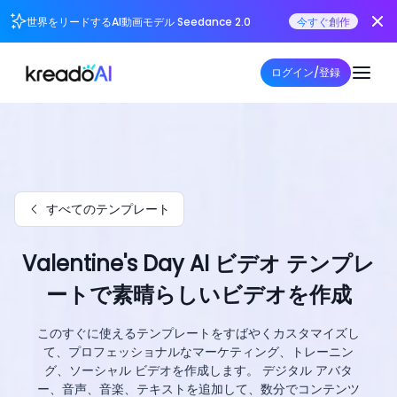
世界をリードするAI動画モデル Seedance 2.0
今すぐ創作
ログイン/登録
すべてのテンプレート
Valentine's Day AI ビデオ テンプレ
ートで素晴らしいビデオを作成
このすぐに使えるテンプレートをすばやくカスタマイズし
て、プロフェッショナルなマーケティング、トレーニン
グ、ソーシャル ビデオを作成します。 デジタル アバタ
ー、音声、音楽、テキストを追加して、数分でコンテンツ