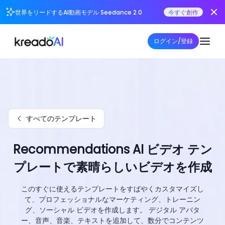
世界をリードするAI動画モデル Seedance 2.0
今すぐ創作
ログイン/登録
すべてのテンプレート
Recommendations AI ビデオ テン
プレートで素晴らしいビデオを作成
このすぐに使えるテンプレートをすばやくカスタマイズし
て、プロフェッショナルなマーケティング、トレーニン
グ、ソーシャル ビデオを作成します。 デジタル アバタ
ー、音声、音楽、テキストを追加して、数分でコンテンツ