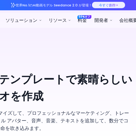
世界No.1のAI動画モデル S
プロダクト
ソリューション
リ
 ビデオ テンプレートで素晴らしい
オを作成
マイズして、プロフェッショナルなマーケティング、トレー
タル アバター、音声、音楽、テキストを追加して、数分でコ
に命を吹き込みます。