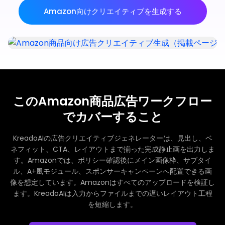
Amazon向けクリエイティブを生成する
このAmazon商品広告ワークフロー
でカバーすること
KreadoAIの広告クリエイティブジェネレーターは、見出し、ベ
ネフィット、CTA、レイアウトまで揃った完成静止画を出力しま
す。Amazonでは、ポリシー確認後にメイン画像枠、サブタイ
ル、A+風モジュール、スポンサーキャンペーンへ配置できる画
像を想定しています。Amazonはすべてのアップロードを検証し
ます。KreadoAIは入力からファイルまでの遅いレイアウト工程
を短縮します。