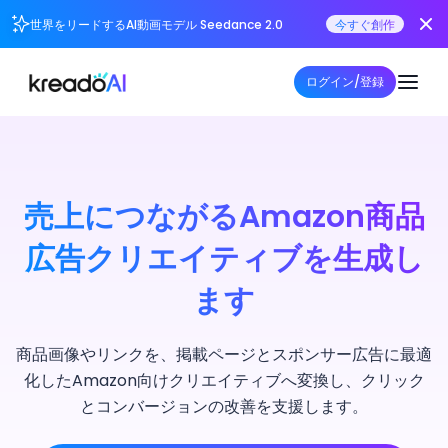
世界をリードするAI動画モデル Seedance 2.0
今すぐ創作
ログイン/登録
売上につながるAmazon商品
広告クリエイティブを生成し
ます
商品画像やリンクを、掲載ページとスポンサー広告に最適
化したAmazon向けクリエイティブへ変換し、クリック
とコンバージョンの改善を支援します。