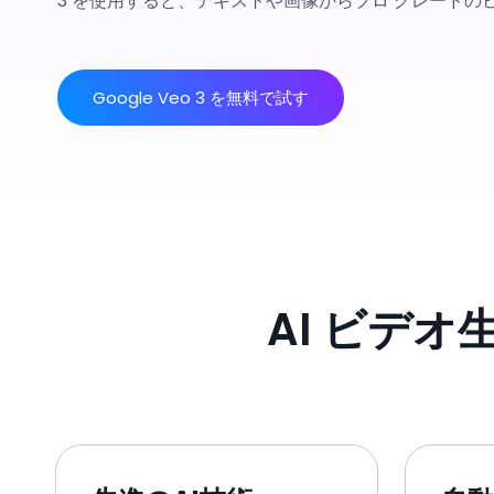
3 を使用すると、テキストや画像からプロ グレードの
Google Veo 3 を無料で試す
AI ビデオ生