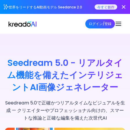
世界をリードするAI動画モデル Seedance 2.0
今すぐ創作
ログイン/登録
Seedream 5.0 - リアルタイ
ム機能を備えたインテリジェ
ントAI画像ジェネレーター
Seedream 5.0で正確かつリアルタイムなビジュアルを生
成 — クリエイターやプロフェッショナル向けの、スマー
トな推論と正確な編集を備えた次世代AI