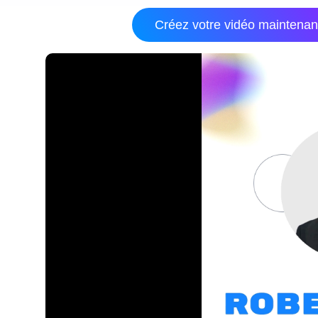
Créez votre vidéo maintenan