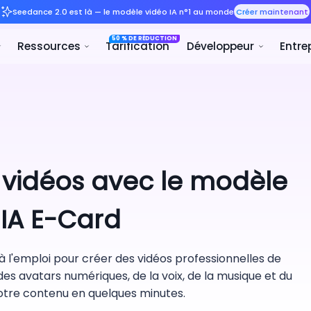
Seedance 2.0 est là — le m
50 
it
Solutions
Ressources
Tar
 vidéos avec le modèle
 IA E-Card
 l'emploi pour créer des vidéos professionnelles de
des avatars numériques, de la voix, de la musique et du
votre contenu en quelques minutes.