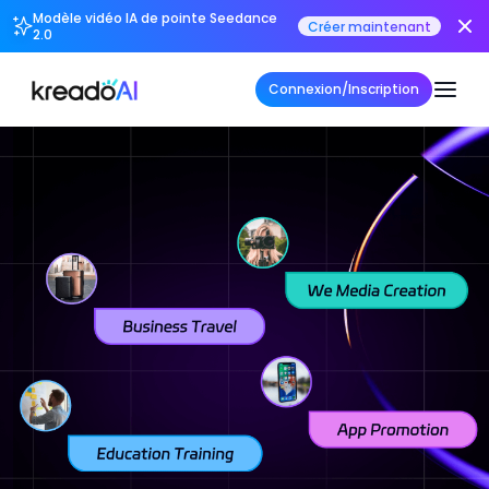
Modèle vidéo IA de pointe Seedance
Créer maintenant
2.0
Connexion/Inscription