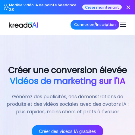
Modèle vidéo IA de pointe Seedance
Créer maintenant
2.0
Connexion/Inscription
Créer une conversion élevée
Vidéos de marketing sur l'IA
Générez des publicités, des démonstrations de
produits et des vidéos sociales avec des avatars IA :
plus rapides, moins chers et prêts à évoluer
Créer des vidéos IA gratuites