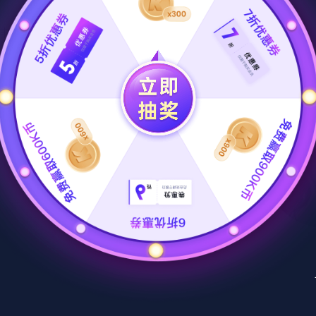
丰富的
）