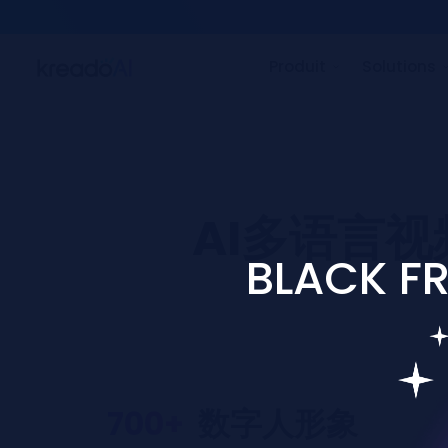
Produ
AI多语言
BLACK FR
700+
数字人形象