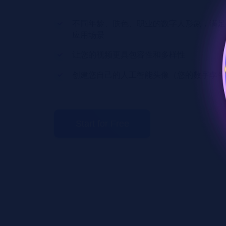
不同年龄、肤色、职业的数字人形象，满足
应用场景
让您的视频更具包容性和多样性
创建您自己的人工智能头像（您的数字孪生
Start for Free