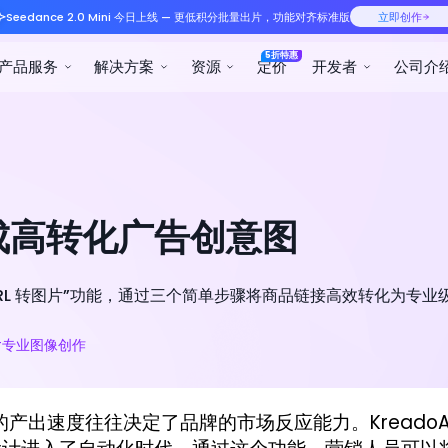
Seedance 2.0 Mini 今日
产品服务
解决方案
成高转化广告创意图
的“URL 转图片”功能，通过三个简单步骤将商品链接高效转化为专
#专业图像创作
产出速度往往决定了品牌的市场反应能力。KreadoA