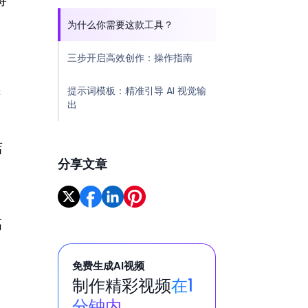
将
为什么你需要这款工具？
三步开启高效创作：操作指南
提示词模板：精准引导 AI 视觉输
符
出
店
分享文章
高
免费生成AI视频
制作精彩视频
在1
分钟内