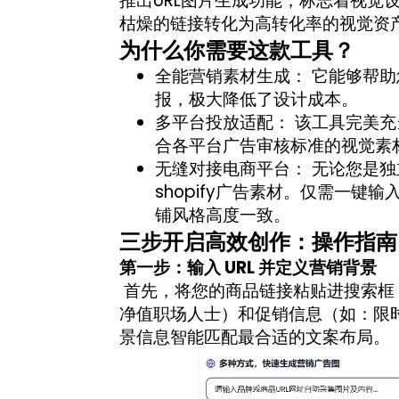
推出URL图片生成功能，标志着视觉
枯燥的链接转化为高转化率的视觉资
为什么你需要这款工具？
全能营销素材生成： 它能够帮
报，极大降低了设计成本。
多平台投放适配： 该工具完美充当了
合各平台广告审核标准的视觉素
无缝对接电商平台： 无论您是
shopify广告素材。仅需一键
铺风格高度一致。
三步开启高效创作：操作指南
第一步：输入 URL 并定义营销背景
首先，将您的商品链接粘贴进搜索框
净值职场人士）和促销信息（如：限
景信息智能匹配最合适的文案布局。