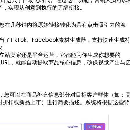
设计进入了自动化时代。通过这个功能，营销人员可以
产，实现从创意到执行的无缝衔接。
助您在几秒钟内将原始链接转化为具有点击吸引力的海
TikTok、Facebook素材生成器，支持快速生成
材。
独立站卖家还是平台运营，它都能为你生成你想要的
输入URL，就能自动提取商品核心信息，确保视觉产出与
，您可以在商品补充信息部分对目标客户群体（如：
时折扣或新品上市）进行简要描述。系统将根据这些背