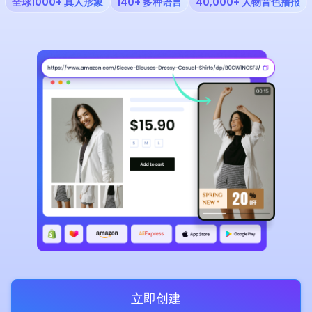
全球1000+ 真人形象
140+ 多种语言
40,000+ 人物音色播报
立即创建