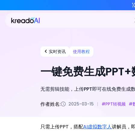
实时资讯
使用教程
一键免费生成PPT
无需剪辑技能，上传PPT即可在线免费生成数
作者姓名:
2025-03-15
#PPT转视频
#
只需上传PPT，搭配
AI虚拟数字人
讲解员，即