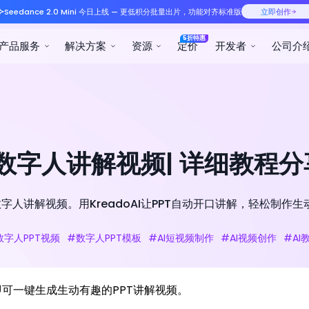
Seedance 2.0 Mini 今日
产品服务
解决方案
+数字人讲解视频| 详细教程分
字人讲解视频。用KreadoAI让PPT自动开口讲解，轻松制作
数字人PPT视频
#数字人PPT模板
#AI短视频制作
#AI视频创作
#AI
可一键生成生动有趣的PPT讲解视频。