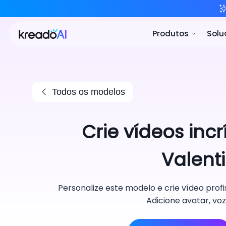
P
Todos os modelos
Crie vídeos inc
Valenti
Personalize este modelo e crie vídeo profi
Adicione avatar, vo