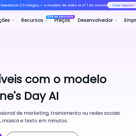
Seedance 2.0 chegou — o mode
50% 
rodutos
Soluções
Recursos
ríveis com o modelo
ne's Day AI
ssional de marketing, treinamento ou redes sociais.
z, música e texto em minutos.