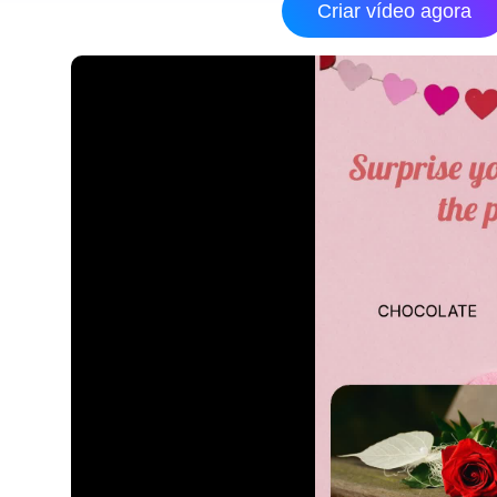
Criar vídeo agora