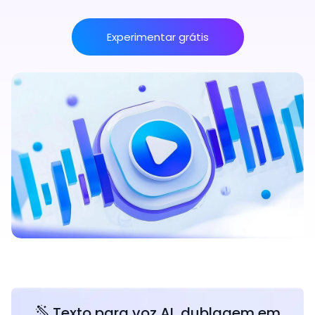
Experimentar grátis
Texto para voz AI, dublagem em