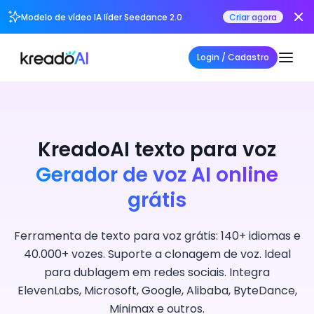
Modelo de vídeo IA líder Seedance 2.0
Criar agora
Login / Cadastro
KreadoAI texto para voz
Gerador de voz AI online
grátis
Ferramenta de texto para voz grátis: 140+ idiomas e
40.000+ vozes. Suporte a clonagem de voz. Ideal
para dublagem em redes sociais. Integra
ElevenLabs, Microsoft, Google, Alibaba, ByteDance,
Minimax e outros.