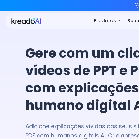
P
Gere com um cli
vídeos de
PPT e 
com explicações
humano digital 
Adicione explicações vívidas aos seus sl
PDF com humanos digitais AI. Crie apre