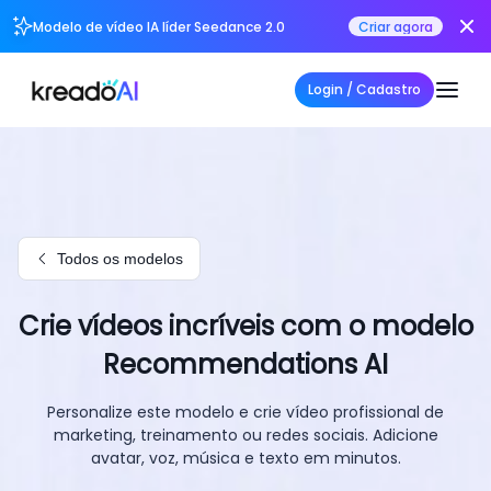
Modelo de vídeo IA líder Seedance 2.0
Criar agora
Login / Cadastro
Todos os modelos
Crie vídeos incríveis com o modelo
Recommendations AI
Personalize este modelo e crie vídeo profissional de
marketing, treinamento ou redes sociais. Adicione
avatar, voz, música e texto em minutos.