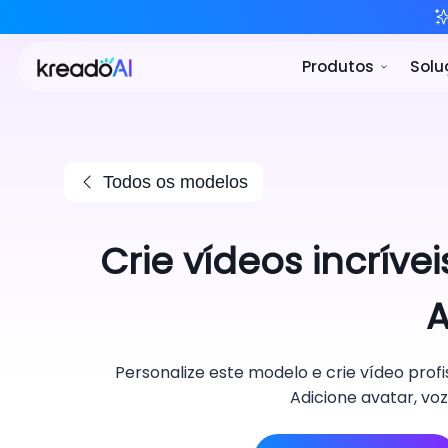
P
Todos os modelos
Crie vídeos incrív
A
Personalize este modelo e crie vídeo profi
Adicione avatar, vo