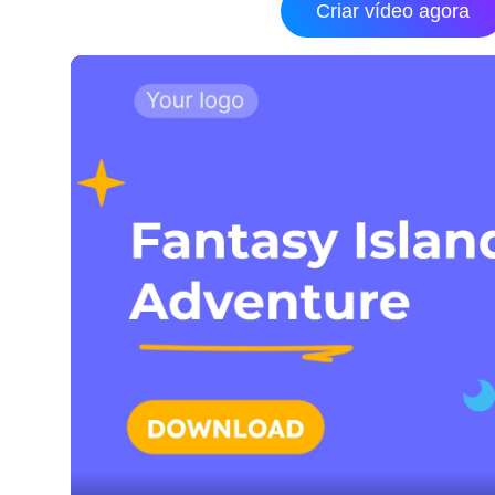
Criar vídeo agora