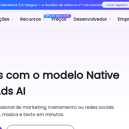
Seedance 2.0 chegou — o mode
50% 
rodutos
Soluções
Recursos
eis com o modelo Native
ds AI
ssional de marketing, treinamento ou redes sociais.
z, música e texto em minutos.