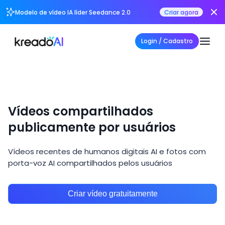
Modelo de vídeo IA líder Seedance 2.0
Criar agora
Login / Cadastro
Vídeos compartilhados
publicamente por usuários
Vídeos recentes de humanos digitais AI e fotos com
porta-voz AI compartilhados pelos usuários
Criar vídeo gratuitamente