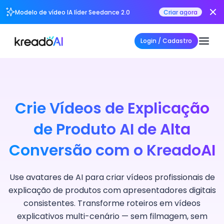
Modelo de vídeo IA líder Seedance 2.0
Criar agora
Login / Cadastro
Crie Vídeos de Explicação
de Produto AI de Alta
Conversão com o KreadoAI
Use avatares de AI para criar vídeos profissionais de
explicação de produtos com apresentadores digitais
consistentes. Transforme roteiros em vídeos
explicativos multi-cenário — sem filmagem, sem